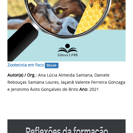
Zootecnia em foco
Ebook
Autor(a) / Org.:
Ana Lúcia Almeida Santana, Daniele
Rebouças Santana Loures, Iaçanã Valente Ferreira Gonzaga
e Jeronimo Ávito Gonçalves de Brito
Ano:
2021