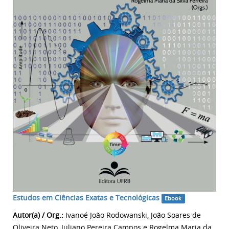
Estudos em Ciências Exatas e Tecnológicas
Ebook
Autor(a) / Org.:
Ivanoé João Rodowanski, João Soares de
Oliveira Neto, Juliano Pereira Campos e Rogelma Maria da