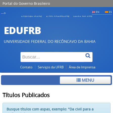
Portal do Governo Brasileiro
EN
ES
-->
ACESSIBILIDADE
ALTO CONTRASTE
MAPA DO SITE
EDUFRB
UNIVERSIDADE FEDERAL DO RECÔNCAVO DA BAHIA
Contato
Serviços da UFRB
Área de Imprensa
MENU
Títulos Publicados
Busque títulos com aspas, exemplo: "Da civil para a