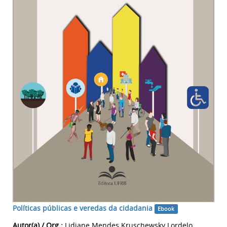
Políticas públicas e veredas da cidadania
Ebook
Autor(a) / Org.:
Lidiane Mendes Kruschewsky Lordelo,