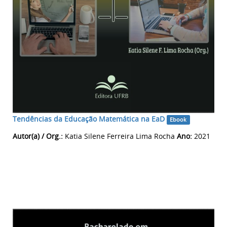
Tendências da Educação Matemática na EaD
Ebook
Autor(a) / Org.:
Katia Silene Ferreira Lima Rocha
Ano:
2021