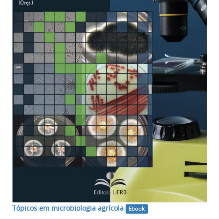
Tópicos em microbiologia agrícola
Ebook