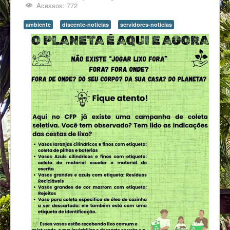
Acessos: 772
ambiente
discente-noticias
servidores-noticias