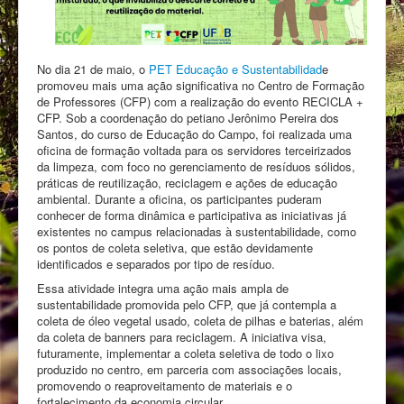
No dia 21 de maio, o
PET Educação e Sustentabilidad
e
promoveu mais uma ação significativa no Centro de Formação
de Professores (CFP) com a realização do evento RECICLA +
CFP. Sob a coordenação do petiano Jerônimo Pereira dos
Santos, do curso de Educação do Campo, foi realizada uma
oficina de formação voltada para os servidores terceirizados
da limpeza, com foco no gerenciamento de resíduos sólidos,
práticas de reutilização, reciclagem e ações de educação
ambiental. Durante a oficina, os participantes puderam
conhecer de forma dinâmica e participativa as iniciativas já
existentes no campus relacionadas à sustentabilidade, como
os pontos de coleta seletiva, que estão devidamente
identificados e separados por tipo de resíduo.
Essa atividade integra uma ação mais ampla de
sustentabilidade promovida pelo CFP, que já contempla a
coleta de óleo vegetal usado, coleta de pilhas e baterias, além
da coleta de banners para reciclagem. A iniciativa visa,
futuramente, implementar a coleta seletiva de todo o lixo
produzido no centro, em parceria com associações locais,
promovendo o reaproveitamento de materiais e o
fortalecimento da economia circular.