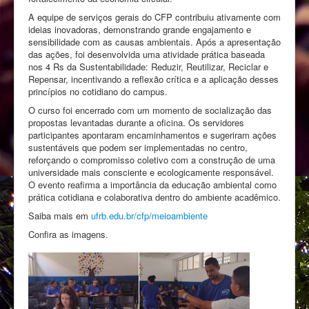
A equipe de serviços gerais do CFP contribuiu ativamente com
ideias inovadoras, demonstrando grande engajamento e
sensibilidade com as causas ambientais. Após a apresentação
das ações, foi desenvolvida uma atividade prática baseada
nos 4 Rs da Sustentabilidade: Reduzir, Reutilizar, Reciclar e
Repensar, incentivando a reflexão crítica e a aplicação desses
princípios no cotidiano do campus.
O curso foi encerrado com um momento de socialização das
propostas levantadas durante a oficina. Os servidores
participantes apontaram encaminhamentos e sugeriram ações
sustentáveis que podem ser implementadas no centro,
reforçando o compromisso coletivo com a construção de uma
universidade mais consciente e ecologicamente responsável.
O evento reafirma a importância da educação ambiental como
prática cotidiana e colaborativa dentro do ambiente acadêmico.
Saiba mais em
ufrb.edu.br/cfp/meioambiente
Confira as imagens.