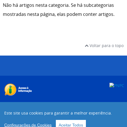
Não há artigos nesta categoria. Se há subcategorias
mostradas nesta página, elas podem conter artigos.
Voltar para o topo
Desenvolvido com o CMS de código aberto
Joomla!
Este site usa cookies para garantir a melhor experiência.
Voltar para o topo
Configurações de Cookies
Aceitar Todos