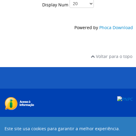
Display Num
Powered by
Phoca Download
Voltar para o topo
Desenvolvido com o CMS de código aberto
Joomla!
Este site usa cookies para garantir a melhor experiência.