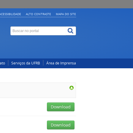
ACESSIBILIDADE
ALTO CONTRASTE
MAPA DO SITE
ato
Serviços da UFRB
Área de Imprensa
Download
Download