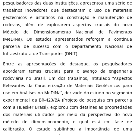
pesquisadores das duas instituições, apresentou uma série de
trabalhos inovadores que destacaram o uso de materiais
geotécnicos e asfálticos na construção e manutenção de
rodovias, além de explorarem aspectos cruciais do novo
Método de Dimensionamento Nacional de Pavimentos
(MeDiNa). Os estudos apresentados reforçam a contínua
parceria de sucesso com o Departamento Nacional de
Infraestrutura de Transportes (DNIT).
Entre as apresentações de destaque, os pesquisadores
abordaram temas cruciais para o avanço da engenharia
rodoviária no Brasil. Um dos trabalhos, intitulado “Aspectos
Relevantes da Caracterização de Materiais Geotécnicos para
uso em Análises no MeDiNa”, derivado do estudo no segmento
experimental da BR-420/BA (Projeto de pesquisa em parceria
com a Huesker Brasil), explorou com detalhes as propriedades
dos materiais utilizados por meio da perspectiva do novo
método de dimensionamento, o qual está em fase de
calibração. O estudo sublinhou a importância de uma