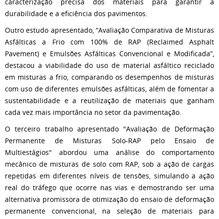
caracterização precisa dos materiais para garantir a
durabilidade e a eficiência dos pavimentos.
Outro estudo apresentado, “Avaliação Comparativa de Misturas
Asfálticas a Frio com 100% de RAP (Reclaimed Asphalt
Pavement) e Emulsões Asfálticas Convencional e Modificada”,
destacou a viabilidade do uso de material asfáltico reciclado
em misturas a frio, comparando os desempenhos de misturas
com uso de diferentes emulsões asfálticas, além de fomentar a
sustentabilidade e a reutilização de materiais que ganham
cada vez mais importância no setor da pavimentação.
O terceiro trabalho apresentado "Avaliação de Deformação
Permanente de Misturas Solo-RAP pelo Ensaio de
Multiestágios" abordou uma análise do comportamento
mecânico de misturas de solo com RAP, sob a ação de cargas
repetidas em diferentes níveis de tensões, simulando a ação
real do tráfego que ocorre nas vias e demostrando ser uma
alternativa promissora de otimização do ensaio de deformação
permanente convencional, na seleção de materiais para