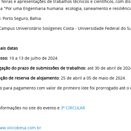
, feiras e apresentações de trabalhos técnicos e científicos, com dis
a "Por uma Engenharia humana: ecologia, saneamento e resiliência
:
Porto Seguro, Bahia.
ampus Universitário Sosígenes Costa - Universidade Federal do Su
pais datas
sso:
10 a 13 de julho de 2024.
gação do prazo de submissões de trabalhos:
até 30 de abril de 202
tação de reserva de alojamento:
25 de abril a 05 de maio de 2024.
o para pagamento com valor de primeiro lote foi prorrogado até o 
nformações no site do evento e
3ª CIRCULAR
ww.viiicobesa.com.br