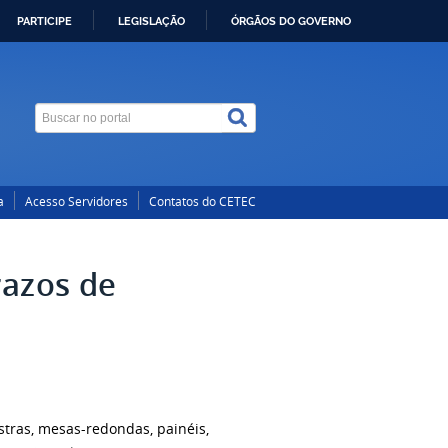
PARTICIPE
LEGISLAÇÃO
ÓRGÃOS DO GOVERNO
a
Acesso Servidores
Contatos do CETEC
razos de
tras, mesas-redondas, painéis,