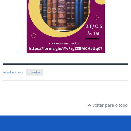
registrado em:
Eventos
Voltar para o topo