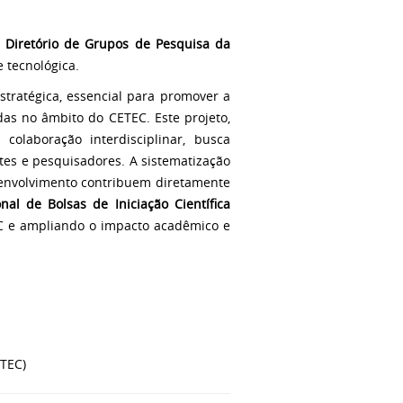
o
Diretório de Grupos de Pesquisa da
e tecnológica.
tratégica, essencial para promover a
idas no âmbito do CETEC. Este projeto,
colaboração interdisciplinar, busca
tes e pesquisadores. A sistematização
senvolvimento contribuem diretamente
nal de Bolsas de Iniciação Científica
EC e ampliando o impacto acadêmico e
ETEC)