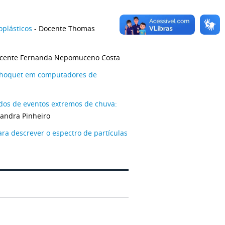
oplásticos
- Docente Thomas
cente Fernanda Nepomuceno Costa
e Choquet em computadores de
ados de eventos extremos de chuva:
andra Pinheiro
ra descrever o espectro de partículas