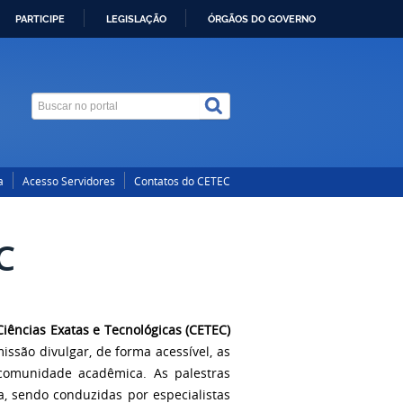
PARTICIPE
LEGISLAÇÃO
ÓRGÃOS DO GOVERNO
a
Acesso Servidores
Contatos do CETEC
C
Ciências Exatas e Tecnológicas (CETEC)
ssão divulgar, de forma acessível, as
comunidade acadêmica. As palestras
, sendo conduzidas por especialistas