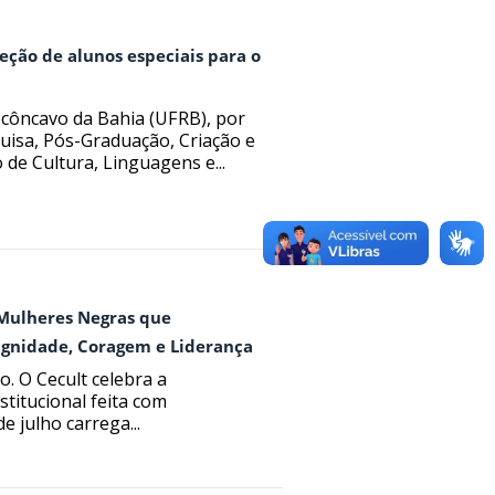
eção de alunos especiais para o
ecôncavo da Bahia (UFRB), por
uisa, Pós-Graduação, Criação e
 de Cultura, Linguagens e...
 Mulheres Negras que
gnidade, Coragem e Liderança
. O Cecult celebra a
titucional feita com
 julho carrega...