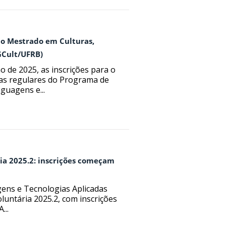
a o Mestrado em Culturas,
GCult/UFRB)
o de 2025, as inscrições para o
/as regulares do Programa de
guagens e...
ria 2025.2: inscrições começam
gens e Tecnologias Aplicadas
luntária 2025.2, com inscrições
...