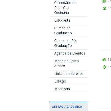
25
Calendário de
Reuniões
1
Ordinárias
Estudante
Cursos de
Graduação
Cursos de Pós-
Graduação
Agenda de Eventos
19
Mapa de Santo
Amaro
1
Links de Interesse
Estágio
Monitoria
GESTÃO ACADÊMICA