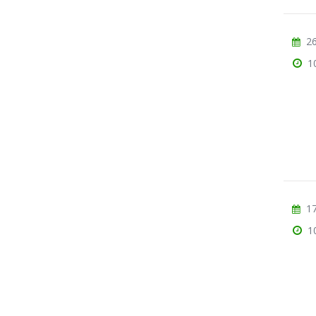
26
1
17
1