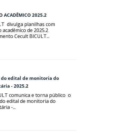
O ACADÊMICO 2025.2
T divulga planilhas com
o acadêmico de 2025.2
ento Cecult BICULT...
 do edital de monitoria do
ária - 2025.2
LT comunica e torna público o
do edital de monitoria do
ia -...