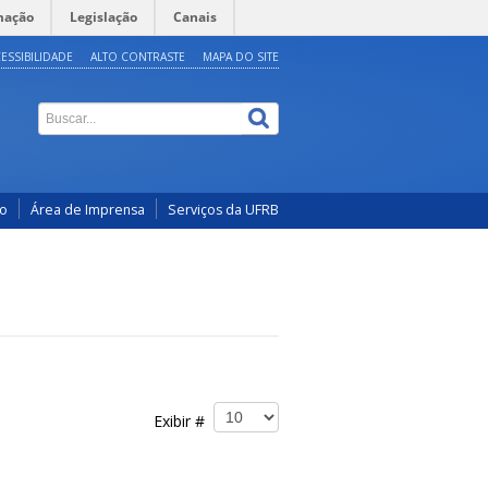
mação
Legislação
Canais
ESSIBILIDADE
ALTO CONTRASTE
MAPA DO SITE
co
Área de Imprensa
Serviços da UFRB
Exibir #