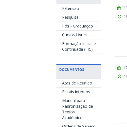
23
Extensão
1
Pesquisa
Pós - Graduação
Cursos Livres
Formação Inicial e
Continuada (FIC)
17
DOCUMENTOS
1
Atas de Reunião
Editais internos
Manual para
Padronização de
Textos
Acadêmicos
Ordens de Serviço