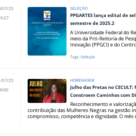
/07/25
SELEÇÃO
PPGARTES lança edital de sel
1h27
semestre de 2025.2
A Universidade Federal do R
meio da Pró-Reitoria de Pesq
Inovação (PPGCI) e do Centro
Tags:
Seleção
/07/25
HOMENAGEM
Julho das Pretas no CECULT:
5h00
Constroem Caminhos com Di
Reconhecimento e valorização
contribuição das Mulheres Negras na gestão ins
compromisso, competência e dignidade. O mês de