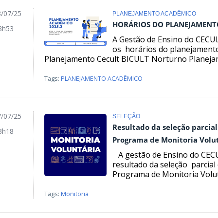
/07/25
PLANEJAMENTO ACADÊMICO
HORÁRIOS DO PLANEJAMENT
8h53
A Gestão de Ensino do CECUL
os horários do planejament
Planejamento Cecult BICULT Norturno Planejam
Tags:
PLANEJAMENTO ACADÊMICO
/07/25
SELEÇÃO
Resultado da seleção parcial
3h18
Programa de Monitoria Volut
A gestão de Ensino do CECU
resultado da seleção parcial 
Programa de Monitoria Volutár
Tags:
Monitoria